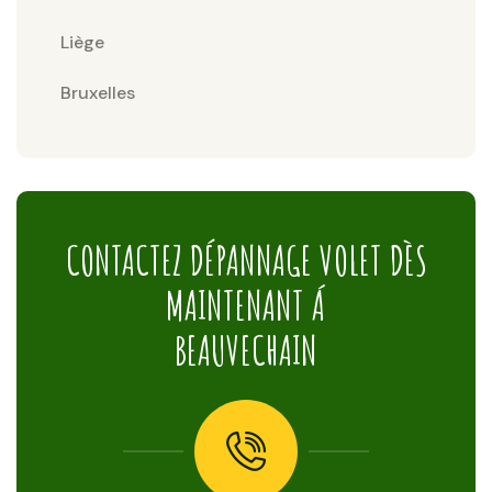
Liège
Bruxelles
CONTACTEZ DÉPANNAGE VOLET DÈS
MAINTENANT Á
BEAUVECHAIN