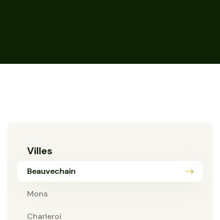
Villes
Beauvechain
Mons
Charleroi