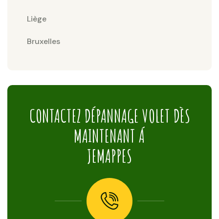
Liège
Bruxelles
CONTACTEZ DÉPANNAGE VOLET DÈS
MAINTENANT Á
JEMAPPES