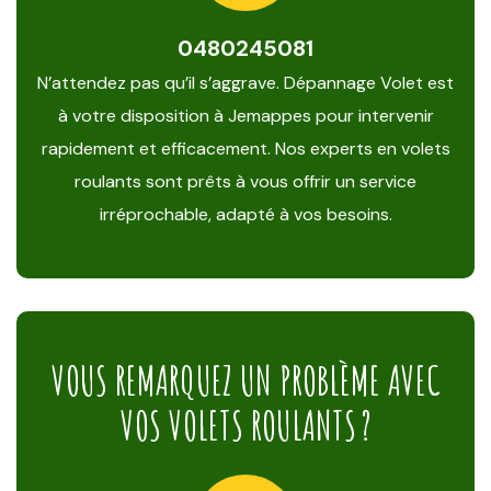
0480245081
N’attendez pas qu’il s’aggrave. Dépannage Volet est
à votre disposition à Jemappes pour intervenir
rapidement et efficacement. Nos experts en volets
roulants sont prêts à vous offrir un service
irréprochable, adapté à vos besoins.
VOUS REMARQUEZ UN PROBLÈME AVEC
VOS VOLETS ROULANTS ?