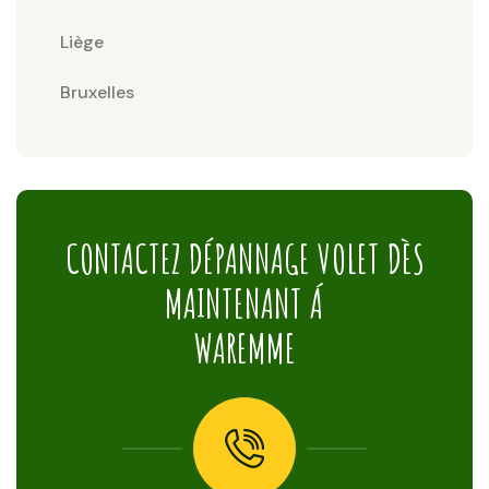
Liège
Bruxelles
CONTACTEZ DÉPANNAGE VOLET DÈS
MAINTENANT Á
WAREMME