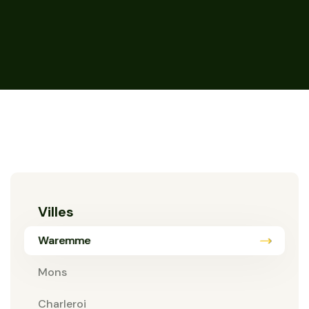
Villes
Waremme
Mons
Charleroi