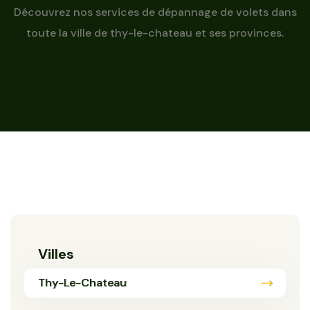
Découvrez nos services de dépannage de volets dans
toute la ville de thy-le-chateau et ses provinces.
Villes
Thy-Le-Chateau