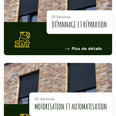
01 Services
DÉPANNAGE ET RÉPARATION
Plus de détails
02 Services
MOTORISATION ET AUTOMATISATION