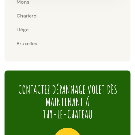
Mons
Charleroi
Liège
Bruxelles
CONTACTEZ DÉPANNAGE VOLET DÈS
MAINTENANT Á
THY-LE-CHATEAU