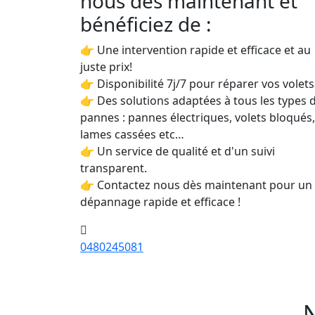
nous dès maintenant et
bénéficiez de :
👉 Une intervention rapide et efficace et au
juste prix!
👉 Disponibilité 7j/7 pour réparer vos volets
👉 Des solutions adaptées à tous les types 
pannes : pannes électriques, volets bloqués,
lames cassées etc…
👉 Un service de qualité et d'un suivi
transparent.
👉 Contactez nous dès maintenant pour un
dépannage rapide et efficace !
0480245081
N