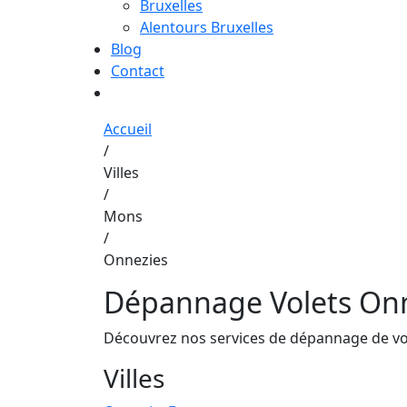
Bruxelles
Alentours Bruxelles
Blog
Contact
0480245081
Accueil
/
Villes
/
Mons
/
Onnezies
Dépannage Volets On
Découvrez nos services de dépannage de vole
Villes