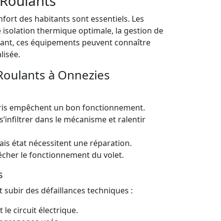
 Roulants
nfort des habitants sont essentiels. Les
 isolation thermique optimale, la gestion de
endant, ces équipements peuvent connaître
lisée.
Roulants à Onnezies
bris empêchent un bon fonctionnement.
’infiltrer dans le mécanisme et ralentir
s état nécessitent une réparation.
cher le fonctionnement du volet.
s
t subir des défaillances techniques :
 le circuit électrique.