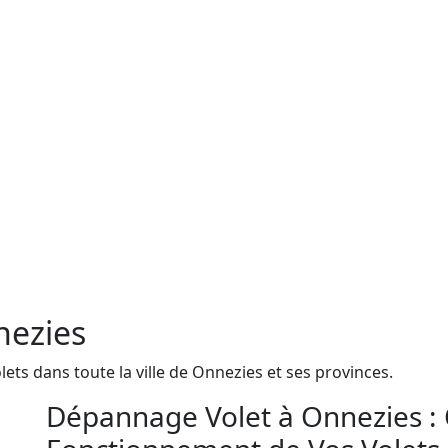
nezies
ts dans toute la ville de Onnezies et ses provinces.
Dépannage Volet à Onnezies : 