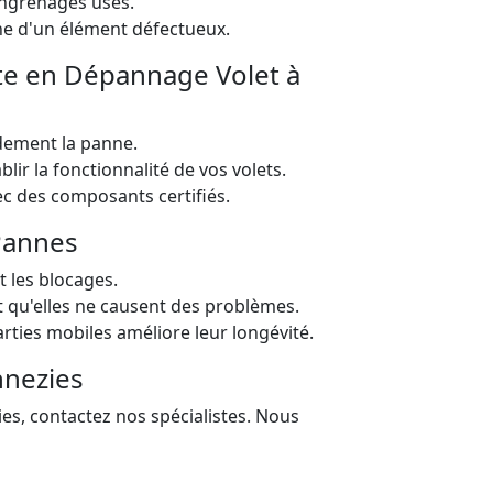
ngrenages usés.
ne d'un élément défectueux.
ste en Dépannage Volet à
dement la panne.
lir la fonctionnalité de vos volets.
 des composants certifiés.
 Pannes
t les blocages.
t qu'elles ne causent des problèmes.
rties mobiles améliore leur longévité.
nnezies
es, contactez nos spécialistes. Nous