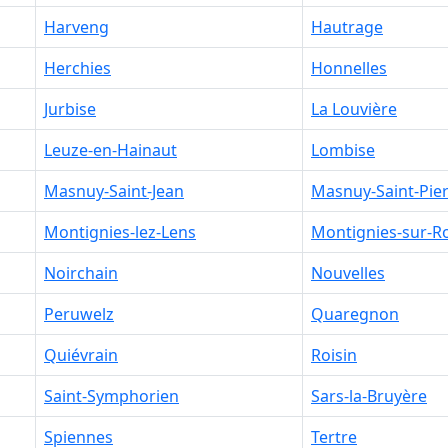
Harveng
Hautrage
Herchies
Honnelles
Jurbise
La Louvière
Leuze-en-Hainaut
Lombise
Masnuy-Saint-Jean
Masnuy-Saint-Pie
Montignies-lez-Lens
Montignies-sur-R
Noirchain
Nouvelles
Peruwelz
Quaregnon
Quiévrain
Roisin
Saint-Symphorien
Sars-la-Bruyère
Spiennes
Tertre