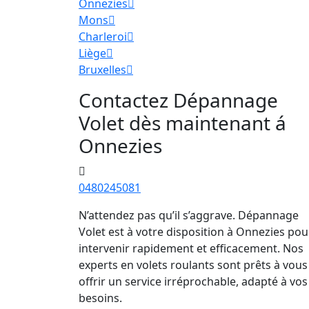
Onnezies
Mons
Charleroi
Liège
Bruxelles
Contactez Dépannage
Volet dès maintenant á
Onnezies
0480245081
N’attendez pas qu’il s’aggrave. Dépannage
Volet est à votre disposition à Onnezies pou
intervenir rapidement et efficacement. Nos
experts en volets roulants sont prêts à vous
offrir un service irréprochable, adapté à vos
besoins.