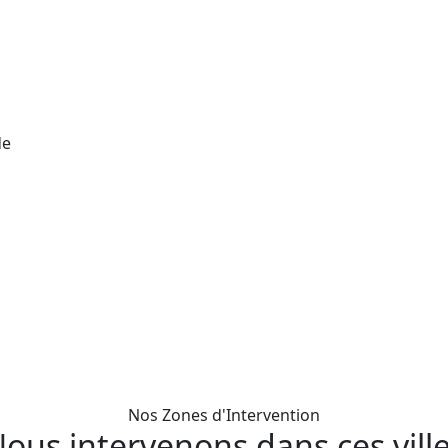
de
Nos Zones d'Intervention
ous intervenons dans ces vill