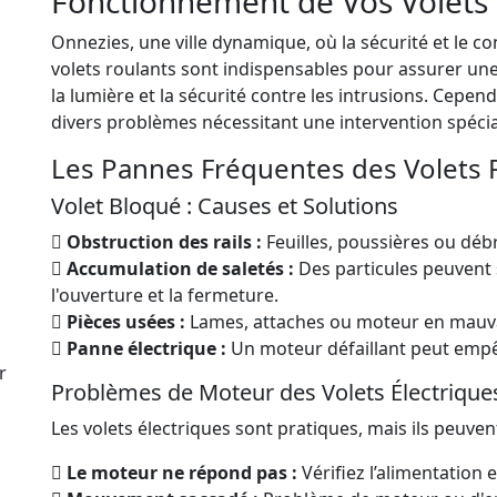
Fonctionnement de Vos Volets
Onnezies, une ville dynamique, où la sécurité et le co
volets roulants sont indispensables pour assurer une
la lumière et la sécurité contre les intrusions. Cep
divers problèmes nécessitant une intervention spécia
Les Pannes Fréquentes des Volets 
Volet Bloqué : Causes et Solutions
Obstruction des rails :
Feuilles, poussières ou dé
Accumulation de saletés :
Des particules peuvent s
l'ouverture et la fermeture.
Pièces usées :
Lames, attaches ou moteur en mauvai
Panne électrique :
Un moteur défaillant peut empê
r
Problèmes de Moteur des Volets Électrique
Les volets électriques sont pratiques, mais ils peuven
Le moteur ne répond pas :
Vérifiez l’alimentation et