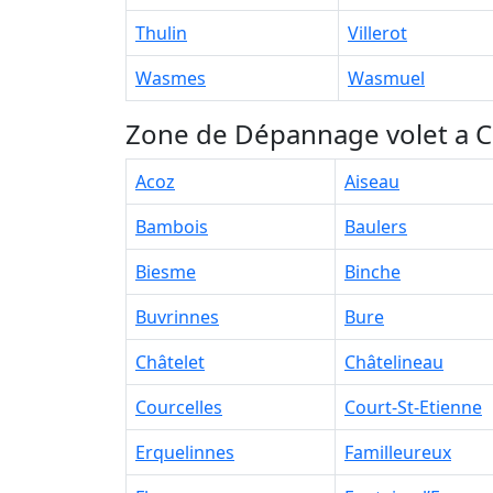
Thulin
Villerot
Wasmes
Wasmuel
Zone de Dépannage volet a Ch
Acoz
Aiseau
Bambois
Baulers
Biesme
Binche
Buvrinnes
Bure
Châtelet
Châtelineau
Courcelles
Court-St-Etienne
Erquelinnes
Familleureux