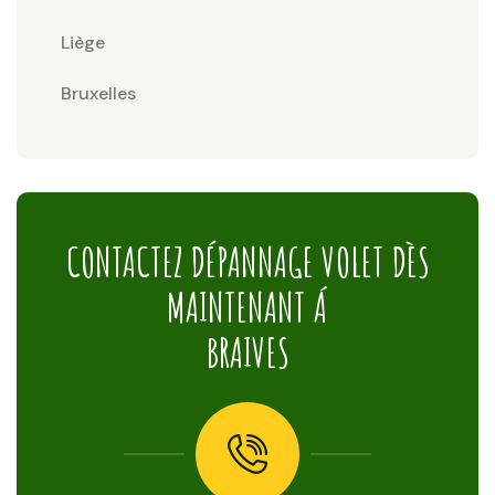
Liège
Bruxelles
CONTACTEZ DÉPANNAGE VOLET DÈS
MAINTENANT Á
BRAIVES