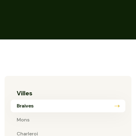
Villes
Braives
Mons
Charleroi